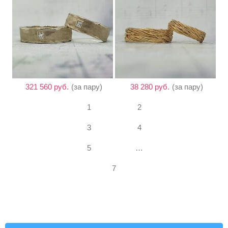
321 560 руб.
(за пару)
38 280 руб.
(за пару)
1
2
3
4
5
…
7