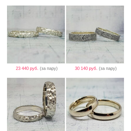
23 440 руб.
(за пару)
30 140 руб.
(за пару)