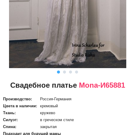
Свадебное платье
Mona-И65881
Производство:
Россия-Германия
Цвета в наличии:
кремовый
Ткань:
кружево
Силуэт:
в греческом стиле
Спина:
закрытая
Подходит для будущей мамы