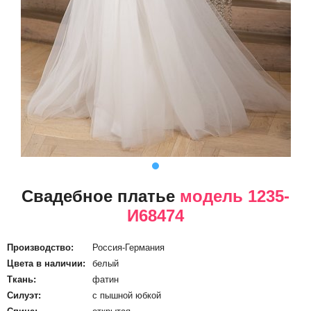
Свадебное платье
модель 1235-
И68474
Производство:
Россия-Германия
Цвета в наличии:
белый
Ткань:
фатин
Силуэт:
с пышной юбкой