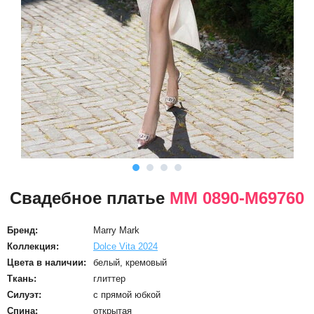
Свадебное платье
ММ 0890-M69760
Бренд:
Marry Mark
Коллекция:
Dolce Vita 2024
Цвета в наличии:
белый, кремовый
Ткань:
глиттер
Силуэт:
с прямой юбкой
Спина:
открытая