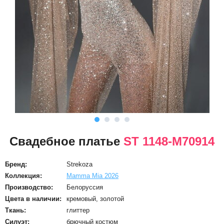
Свадебное платье
ST 1148-M70914
Бренд:
Strekoza
Коллекция:
Mamma Mia 2026
Производство:
Белоруссия
Цвета в наличии:
кремовый, золотой
Ткань:
глиттер
Силуэт:
брючный костюм