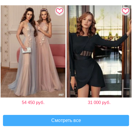
54 450 руб.
31 000 руб.
Смотреть все