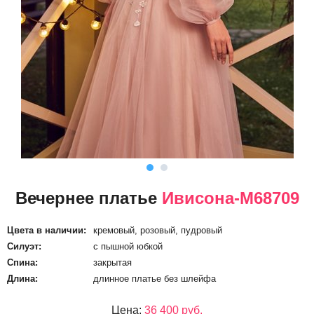
Вечернее платье
Ивисона-M68709
Цвета в наличии:
кремовый, розовый, пудровый
Силуэт:
с пышной юбкой
Спина:
закрытая
Длина:
длинное платье без шлейфа
Цена:
36 400 руб.