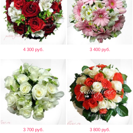
4 300 руб.
3 400 руб.
3 700 руб.
3 800 руб.