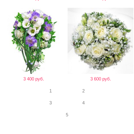
3 400 руб.
3 600 руб.
1
2
3
4
5