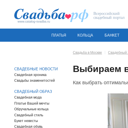
Всероссийский
свадебный портал
ПЛАТЬЯ
КОЛЬЦА
БАНКЕТ
Свадьба в Москве
Свадебный 
Выбираем в
СВАДЕБНЫЕ НОВОСТИ
Свадебная хроника
Свадьбы знаменитостей
Как выбрать оптимальн
СВАДЕБНЫЙ ОБРАЗ
Свадебная мода
Платье Вашей мечты
Обручальные кольца
Свадебный стиль
Букет невесты
Свадебная обувь