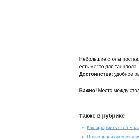
Небольшие столы поставл
есть место для танцпола
Достоинства:
удобное ра
Важно!
Место между сто
Также в рубрике
Как оформить стол мол
Правильная организация