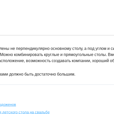
ены не перпендикулярно основному столу, а под углом и с
. Можно комбинировать круглые и прямоугольные столы. Вме
сположение, возможность создавать компании, хороший об
лами должно быть достаточно большим.
одоженов
 детского стола на свадьбе