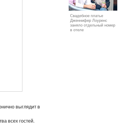
Свадебное платье
Дженнифер Лоуренс
заняло отдельный номер
в отеле
онично выглядит в
ва всех гостей.