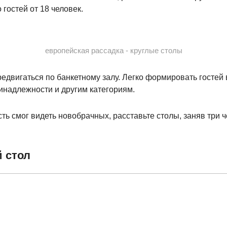
 гостей от 18 человек.
европейская рассадка - круглые столы
едвигаться по банкетному залу. Легко формировать гостей
ринадлежности и другим категориям.
ть смог видеть новобрачных, расставьте столы, заняв три 
 стол