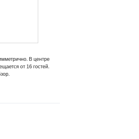
имметрично. В центре
щается от 16 гостей.
зор.