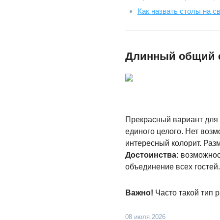
Как назвать столы на с
Длинный общий 
Прекрасный вариант для 
единого целого. Нет воз
интересный колорит. Разм
Достоинства:
возможност
объединение всех гостей.
Важно!
Часто такой тип р
08 июля 2026