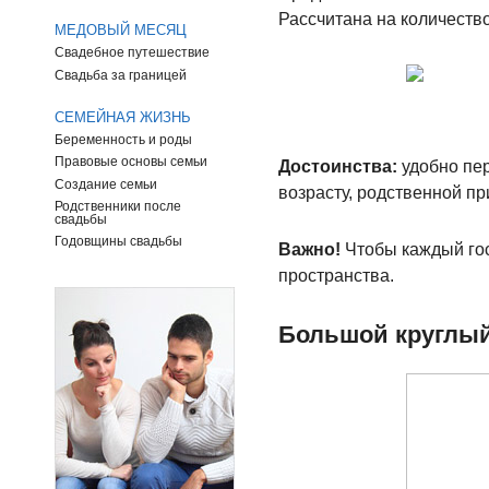
Рассчитана на количество
МЕДОВЫЙ МЕСЯЦ
Свадебное путешествие
Свадьба за границей
СЕМЕЙНАЯ ЖИЗНЬ
Беременность и роды
Правовые основы семьи
Достоинства:
удобно пер
Создание семьи
возрасту, родственной п
Родственники после
свадьбы
Годовщины свадьбы
Важно!
Чтобы каждый гос
пространства.
Большой круглый