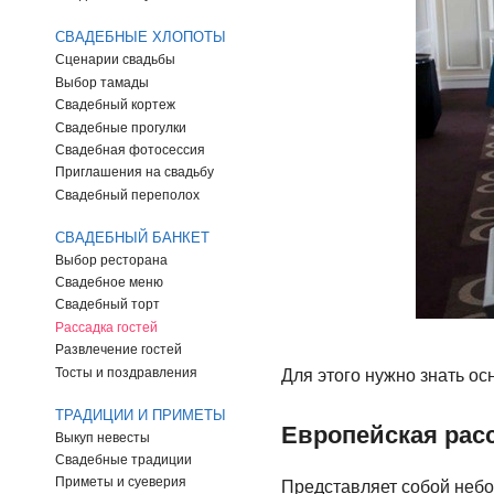
СВАДЕБНЫЕ ХЛОПОТЫ
Сценарии свадьбы
Выбор тамады
Свадебный кортеж
Свадебные прогулки
Свадебная фотосессия
Приглашения на свадьбу
Свадебный переполох
СВАДЕБНЫЙ БАНКЕТ
Выбор ресторана
Свадебное меню
Свадебный торт
Рассадка гостей
Развлечение гостей
Тосты и поздравления
Для этого нужно знать ос
ТРАДИЦИИ И ПРИМЕТЫ
Европейская рас
Выкуп невесты
Свадебные традиции
Приметы и суеверия
Представляет собой небо