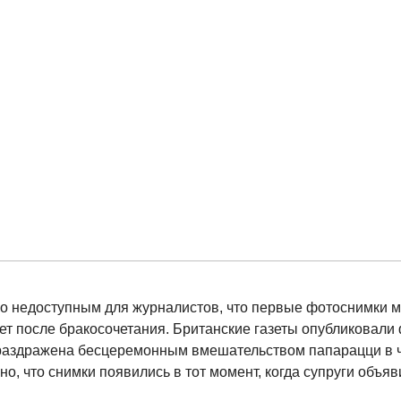
ко недоступным для журналистов, что первые фотоснимки
ет после бракосочетания. Британские газеты опубликовали 
раздражена бесцеремонным вмешательством папарацци в ч
но, что снимки появились в тот момент, когда супруги объяв