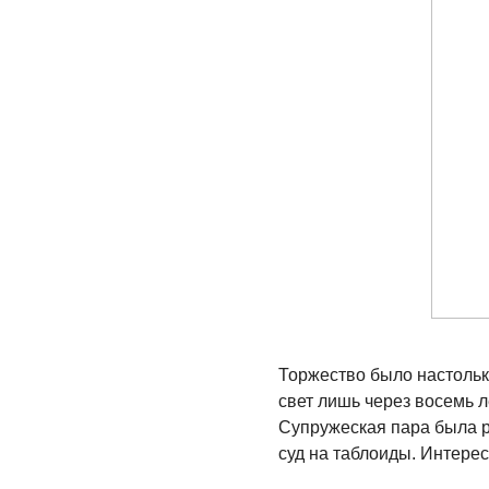
Торжество было настоль
свет лишь через восемь л
Супружеская пара была 
суд на таблоиды. Интерес