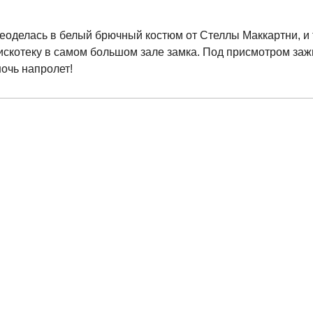
еоделась в белый брючный костюм от Стеллы Маккартни, и 
скотеку в самом большом зале замка. Под присмотром заж
очь напролет!