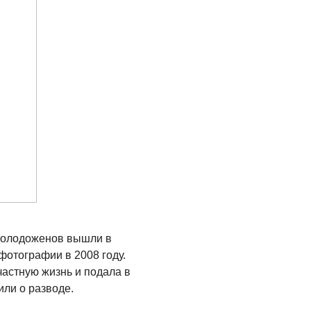
 молодоженов вышли в
фотографии в 2008 году.
астную жизнь и подала в
или о разводе.