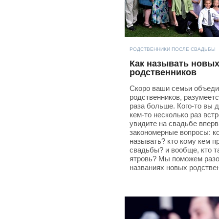
РОДСТВЕННИКИ ПОСЛЕ СВАДЬБЫ
Как называть новы
родственников
Скоро ваши семьи объеди
родственников, разумеетс
раза больше. Кого-то вы д
кем-то несколько раз встр
увидите на свадьбе впер
закономерные вопросы: ко
называть? кто кому кем п
свадьбы? и вообще, кто т
ятровь? Мы поможем разо
названиях новых родствен