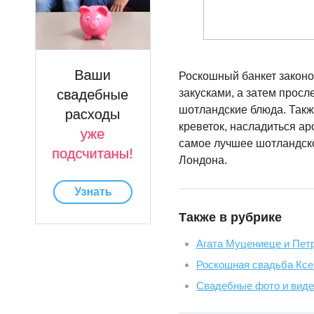
Роскошный банкет закон
закусками, а затем прос
шотландские блюда. Такж
креветок, насладиться а
самое лучшее шотландско
Лондона.
Также в рубрике
Агата Муцениеце и Петр
Роскошная свадьба Ксе
Свадебные фото и виде