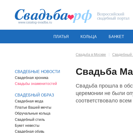
Всероссийский
свадебный портал
ПЛАТЬЯ
КОЛЬЦА
БАНКЕТ
Свадьба в Москве
Свадебный 
Свадьба Ма
СВАДЕБНЫЕ НОВОСТИ
Свадебная хроника
Свадьбы знаменитостей
Свадьба прошла в обс
церемонии не были опу
СВАДЕБНЫЙ ОБРАЗ
соответствовало всем
Свадебная мода
Платье Вашей мечты
Обручальные кольца
Свадебный стиль
Букет невесты
Свадебная обувь