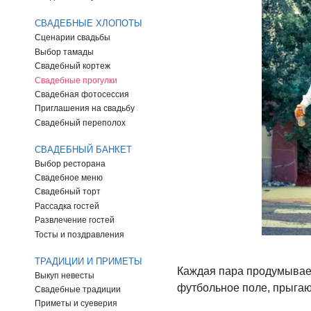
СВАДЕБНЫЕ ХЛОПОТЫ
Сценарии свадьбы
Выбор тамады
Свадебный кортеж
Свадебные прогулки
Свадебная фотосессия
Приглашения на свадьбу
Свадебный переполох
СВАДЕБНЫЙ БАНКЕТ
Выбор ресторана
Свадебное меню
Свадебный торт
Рассадка гостей
Развлечение гостей
Тосты и поздравления
ТРАДИЦИИ И ПРИМЕТЫ
Каждая пара продумывает
Выкуп невесты
футбольное поле, прыгают
Свадебные традиции
Приметы и суеверия