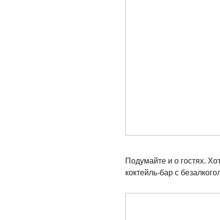
Подумайте и о гостях. Хо
коктейль-бар с безалког