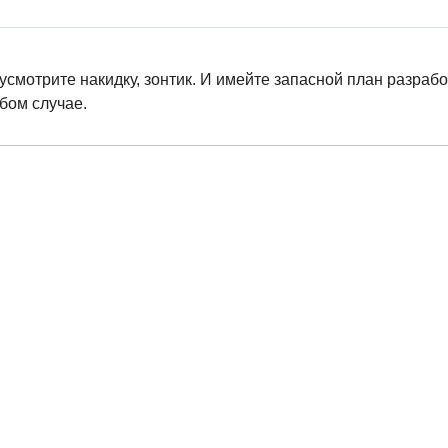
усмотрите накидку, зонтик. И имейте запасной план разраб
бом случае.