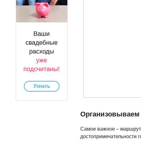
Организовываем 
Самое важное – маршрут.
достопримечательности го