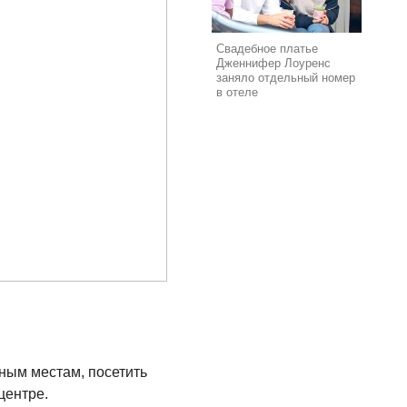
Свадебное платье
Дженнифер Лоуренс
заняло отдельный номер
в отеле
ным местам, посетить
центре.