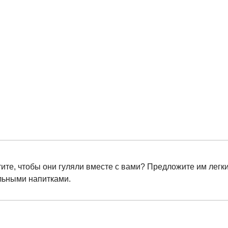
тите, чтобы они гуляли вместе с вами? Предложите им легк
ольными напитками.