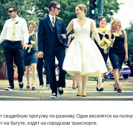
 свадебную прогулку по-разному. Одни веселятся на полну
 на батуте, ездят на городском транспорте.