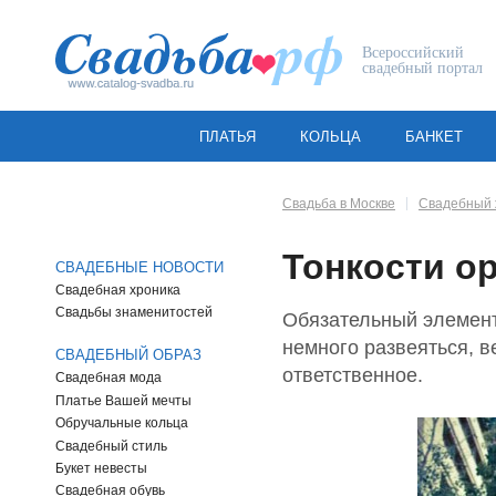
Всероссийский
свадебный портал
ПЛАТЬЯ
КОЛЬЦА
БАНКЕТ
Свадьба в Москве
Свадебный 
Тонкости о
СВАДЕБНЫЕ НОВОСТИ
Свадебная хроника
Свадьбы знаменитостей
Обязательный элемент
немного развеяться, 
СВАДЕБНЫЙ ОБРАЗ
ответственное.
Свадебная мода
Платье Вашей мечты
Обручальные кольца
Свадебный стиль
Букет невесты
Свадебная обувь