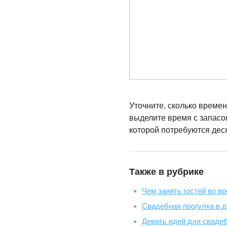
Уточните, сколько време
выделите время с запасо
которой потребуются деся
Также в рубрике
Чем занять гостей во в
Свадебная прогулка в 
Девять идей для свадеб