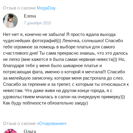
Отзыв о салоне
MegaDay
Елена
7 декабря 2015
Нет-нет я, конечно не забыла! Я просто ждала выхода
чудеснейших фотографий))) Леночка, солнышко! Спасибо
тебе огромное за помощь в выборе платья для самого
счастливого дня! Ты сама прекрасно знаешь, что это далось
не легко (мне кажется я была самая нервная невеста))) Но,
благодаря тебе у меня было шикарное платье и
потрясающая фата, именно о которой я мечтала!!! Спасибо
за милейшую записочку, которая меня растрогала до слез.
Спасибо за терпение и за трепет, с которым ты относишься к
невестам. Что даже живя на другом конце города, я с
удовольствием мчалась в салон на очередную примерку)))
Как буду поблизости обязательно заеду)
Отзыв о салоне
«Очарование»
Ольга