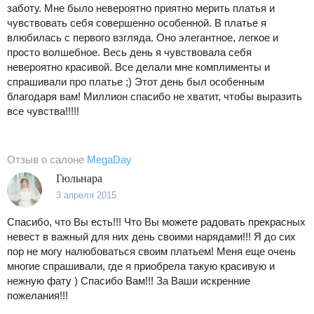
заботу. Мне было невероятно приятно мерить платья и
чувствовать себя совершенно особенной. В платье я
влюбилась с первого взгляда. Оно элегантное, легкое и
просто волшебное. Весь день я чувствовала себя
невероятно красивой. Все делали мне комплименты и
спрашивали про платье ;) Этот день был особенным
благодаря вам! Миллион спасибо не хватит, чтобы выразить
все чувства!!!!!
Отзыв о салоне
MegaDay
Гюльнара
3 апреля 2015
Спасибо, что Вы есть!!! Что Вы можете радовать прекрасных
невест в важный для них день своими нарядами!!! Я до сих
пор не могу налюбоваться своим платьем! Меня еще очень
многие спрашивали, где я приобрела такую красивую и
нежную фату ) Спасибо Вам!!! За Ваши искренние
пожелания!!!