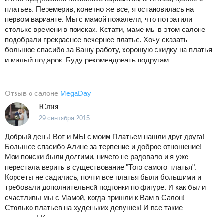
платьев. Перемерив, конечно же все, я остановилась на
первом варианте. Мы с мамой пожалели, что потратили
столько времени в поисках. Кстати, маме мы в этом салоне
подобрали прекрасное вечернее платье. Хочу сказать
большое спасибо за Вашу работу, хорошую скидку на платья
и милый подарок. Буду рекомендовать подругам.
Отзыв о салоне
MegaDay
Юлия
29 сентября 2015
Добрый день! Вот и МЫ с моим Платьем нашли друг друга!
Большое спасибо Алине за терпение и доброе отношение!
Мои поиски были долгими, ничего не радовало и я уже
перестала верить в существование "Того самого платья".
Корсеты не садились, почти все платья были большими и
требовали дополнительной подгонки по фигуре. И как были
счастливы мы с Мамой, когда пришли к Вам в Салон!
Столько платьев на худеньких девушек! И все такие