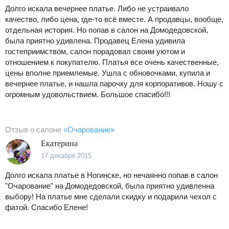
Долго искала вечернее платье. Либо не устраивало
качество, либо цена, где-то всё вместе. А продавцы, вообще,
отдельная история. Но попав в салон на Домодедовской,
была приятно удивлена. Продавец Елена удивила
гостеприимством, салон порадовал своим уютом и
отношением к покупателю. Платья все очень качественные,
цены вполне приемлемые. Ушла с обновочками, купила и
вечернее платье, и нашла парочку для корпоративов. Ношу с
огромным удовольствием. Большое спасибо!!!
Отзыв о салоне
«Очарование»
Екатерина
17 декабря 2015
Долго искала платье в Ногинске, но нечаянно попав в салон
"Очарование" на Домодедовской, была приятно удивленна
выбору! На платье мне сделали скидку и подарили чехол с
фатой. Спасибо Елене!