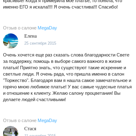
красивые! Когда я примерила мое платье, то поняла, что
именно ЕГО я искала!!!! Я очень счастлива!!! Спасибо!
Отзыв о салоне
MegaDay
Елена
25 сентября 2015
Очень хочется еще раз сказать слова благодарности Свете
за поддержку, помощь в выборе самого важного в жизни
платья! Приятно знать, что существуют такие искренние и
светлые люди. Я очень рада, что пришла именно в салон
"Торжество". Благодаря вам я нашла самое замечательное и
горячо мною любимое платье! У вас самые чудесные платья
и отношение к клиенту. Желаю салону процветания! Вы
делаете людей счастливыми!
Отзыв о салоне
MegaDay
Стася
11 сентября 2015