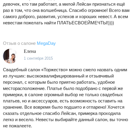
девочек, кто там работает, а милой Лейсан признаться ещё
раз в том, что она волшебница. Спасибо огромное! Всего вам
самого доброго, развития, успехов и хороших невест. А всем
невестам пожелать найти ПЛАТЬЕСВОЕЙМЕЧТЫ!))))
Отзыв о салоне
MegaDay
Елена
1 сентября 2015
Свадебный салон «Торжество» можно смело назвать одним
из лучших: высококвалифицированный и отзывчивый
персонал, с которым было приятно работать, удобное
месторасположение. Платье было подобрано с первой же
примерки, в салоне огромный выбор не только свадебных
платьев, но и аксессуаров, есть возможность оставить на
хранение. Все вовремя было подшито и отпарено! Хочется
сказать отдельное спасибо Лейсан, примерка проходила
легко и весело. Невесты выбирайте данный салон, вы точно
не пожалеете.