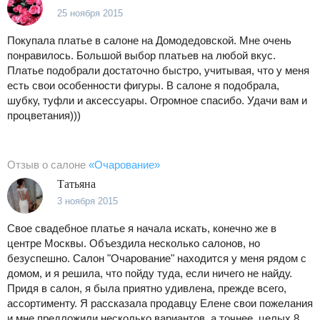
25 ноября 2015
Покупала платье в салоне на Домодедовской. Мне очень
понравилось. Большой выбор платьев на любой вкус.
Платье подобрали достаточно быстро, учитывая, что у меня
есть свои особенности фигуры. В салоне я подобрала,
шубку, туфли и аксессуары. Огромное спасибо. Удачи вам и
процветания)))
Отзыв о салоне
«Очарование»
Татьяна
3 ноября 2015
Свое свадебное платье я начала искать, конечно же в
центре Москвы. Объездила несколько салонов, но
безуспешно. Салон "Очарование" находится у меня рядом с
домом, и я решила, что пойду туда, если ничего не найду.
Придя в салон, я была приятно удивлена, прежде всего,
ассортименту. Я рассказала продавцу Елене свои пожелания
и мне предложили несколько вариантов, а точнее, целых 8