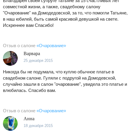
Благодарен своей супруге Татьяне за 15 счастливых лет
совместной жизни, а также, свадебному салону
"Очарование" на Домодедовской, за то, что помогли Татьяне,
в наш юбилей, быть самой красивой девушкой на свете.
Искреннее вам Спасибо!
Отзыв о салоне
«Очарование»
Варвара
25 декабря 2015
Никогда бы не подумала, что куплю обычное платье в
свадебном салоне. Гуляли с подругой на Домодевской,
случайно зашли в салон "очарование", увидела это платье и
влюбилась. Спасибо вам.
Отзыв о салоне
«Очарование»
Анна
18 декабря 2015