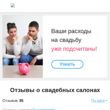
Отзывы о свадебных салонах
Отзывов:
85
По дате
Отзыв о салоне
«Очарование»