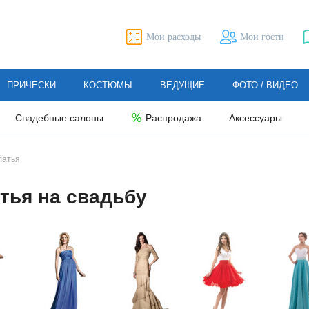
Мои расходы
Мои гости
ПРИЧЕСКИ
КОСТЮМЫ
ВЕДУЩИЕ
ФОТО / ВИДЕО
Свадебные салоны
Распродажа
Аксессуары
латья
тья на свадьбу