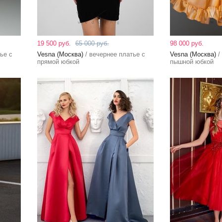
19 500 руб.
65 000 руб.
98 000 руб.
ье с
Vesna (Москва)
/ вечернее платье с
Vesna (Москва)
/
прямой юбкой
пышной юбкой