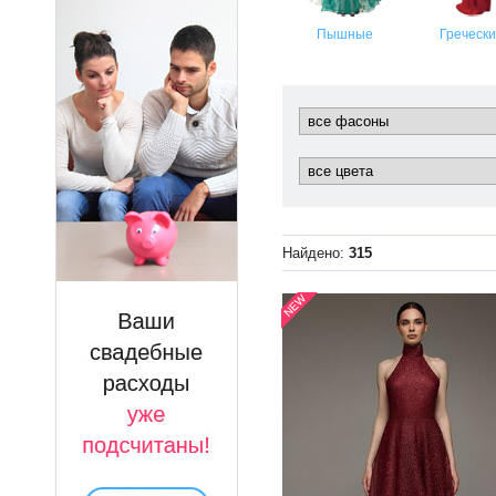
Пышные
Греческ
Найдено:
315