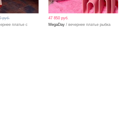
0 руб.
47 850 руб.
чернее платье с
MegaDay
/ вечернее платье рыбка