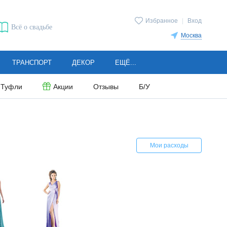
Избранное
|
Вход
Всё о свадьбе
Москва
ТРАНСПОРТ
ДЕКОР
ЕЩЁ...
Туфли
Акции
Отзывы
Б/У
Мои расходы