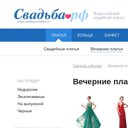
Всероссийский
свадебный портал
ПЛАТЬЯ
КОЛЬЦА
БАНКЕТ
Свадебные платья
Вечерние платья
Свадьба в Москве
Вечерние п
Вечерние пла
ЧАСТО ИЩУТ
Недорогие
Эксклюзивные
На выпускной
Черные