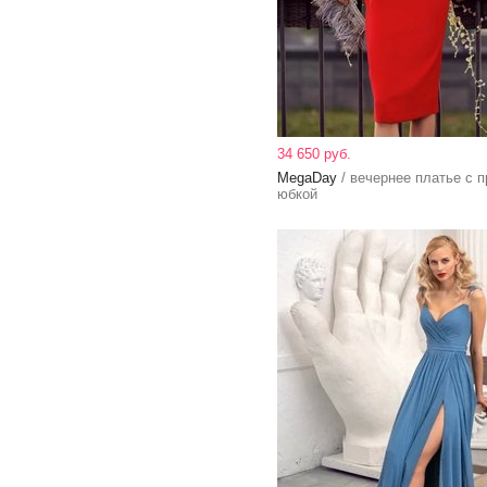
34 650 руб.
MegaDay
/ вечернее платье с 
юбкой