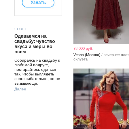
СОВЕТ
Одеваемся на
свадьбу: чувство
вкуса и меры во
78 000 руб.
всем
Vesna (Москва)
/ вечернее плат
силуэта
Собираясь на свадьбу к
любимой подруге,
постарайтесь одеться
так, чтобы выглядеть
сногсшибательно, но не
вызывающе.
Далее