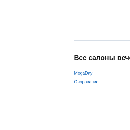
Все салоны веч
MegaDay
Очарование