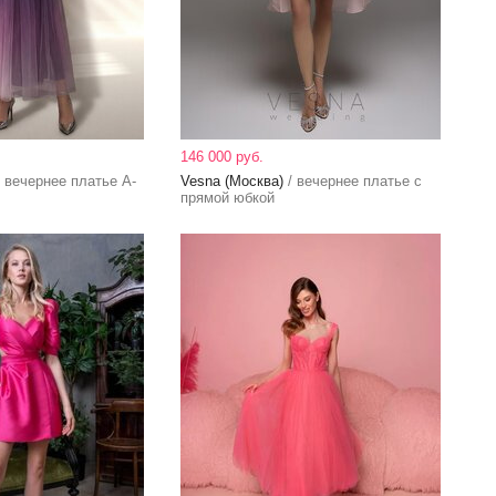
146 000 руб.
 вечернее платье А-
Vesna (Москва)
/ вечернее платье с
прямой юбкой