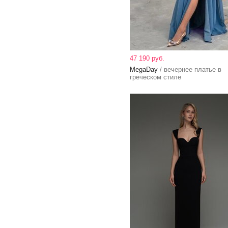
47 190 руб.
MegaDay
/ вечернее платье в
греческом стиле