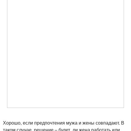
Хорошо, если предпочтения мужа и жены совпадают. В
таком случае, решение – будет ли жена работать или