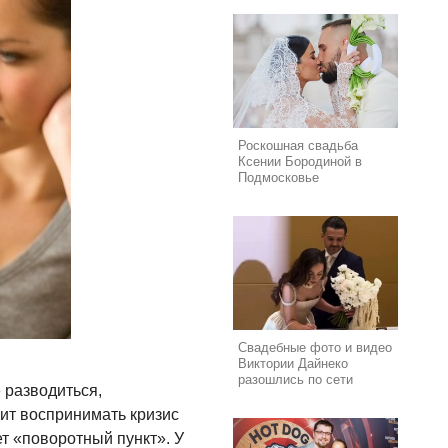
Роскошная свадьба
Ксении Бородиной в
Подмосковье
Свадебные фото и видео
Виктории Дайнеко
разошлись по сети
 разводиться,
оит воспринимать кризис
ет «поворотный пункт». У