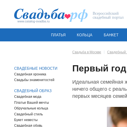
Всероссийский
свадебный портал
ПЛАТЬЯ
КОЛЬЦА
БАНКЕТ
Свадьба в Москве
Свадебный 
Первый год
СВАДЕБНЫЕ НОВОСТИ
Свадебная хроника
Свадьбы знаменитостей
Идеальная семейная ж
ничего общего с реаль
СВАДЕБНЫЙ ОБРАЗ
первых месяцев семей
Свадебная мода
Платье Вашей мечты
Обручальные кольца
Свадебный стиль
Букет невесты
Свадебная обувь