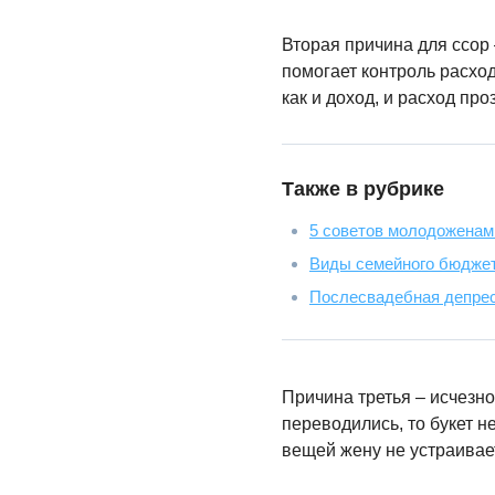
Вторая причина для ссор
помогает контроль расход
как и доход, и расход про
Также в рубрике
5 советов молодоженам
Виды семейного бюдже
Послесвадебная депрес
Причина третья – исчезн
переводились, то букет 
вещей жену не устраивает