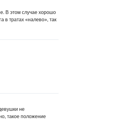
е. В этом случае хорошо
а в тратах «налево», так
девушки не
но, такое положение