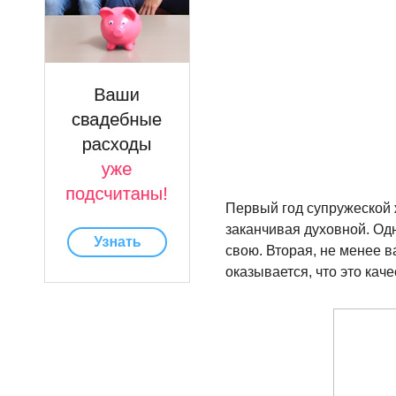
Первый год супружеской ж
заканчивая духовной. Од
свою. Вторая, не менее в
оказывается, что это ка