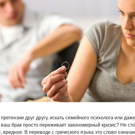
ретензии друг другу, искать семейного психолога или даже
, ваш брак просто переживает закономерный кризис? Не ст
, вредное. В переводе с греческого языка это слово означа