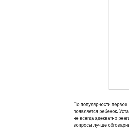
По популярности первое 
появляется ребенок. Уста
не всегда адекватно реаг
вопросы лучше обговарив