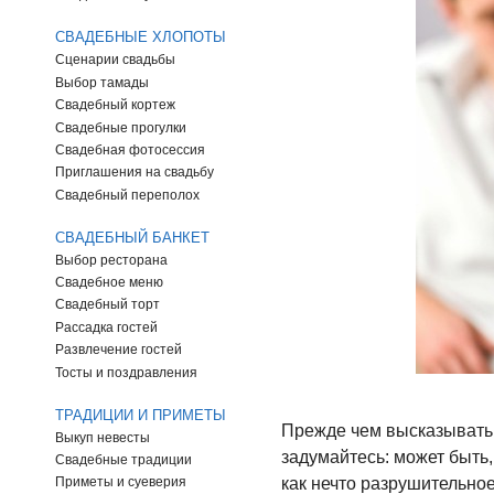
СВАДЕБНЫЕ ХЛОПОТЫ
Сценарии свадьбы
Выбор тамады
Свадебный кортеж
Свадебные прогулки
Свадебная фотосессия
Приглашения на свадьбу
Свадебный переполох
СВАДЕБНЫЙ БАНКЕТ
Выбор ресторана
Свадебное меню
Свадебный торт
Рассадка гостей
Развлечение гостей
Тосты и поздравления
ТРАДИЦИИ И ПРИМЕТЫ
Прежде чем высказывать п
Выкуп невесты
задумайтесь: может быть
Свадебные традиции
как нечто разрушительное
Приметы и суеверия