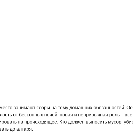
место занимают ссоры на тему домашних обязанностей. Ос
лость от бессонных ночей, новая и непривычная роль – все 
ировать на происходящее. Кто должен выносить мусор, убир
ать до алтаря.