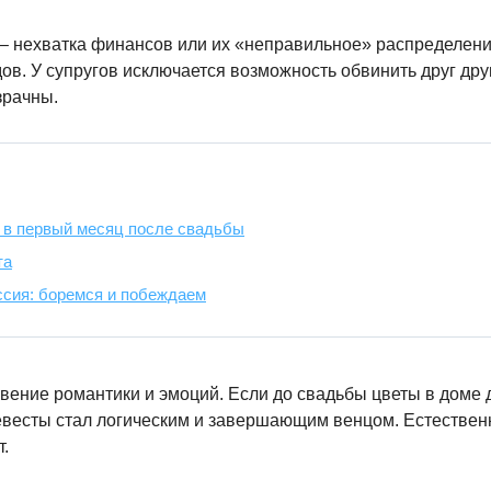
 – нехватка финансов или их «неправильное» распределени
ов. У супругов исключается возможность обвинить друг друг
зрачны.
 в первый месяц после свадьбы
та
сия: боремся и побеждаем
овение романтики и эмоций. Если до свадьбы цветы в доме 
невесты стал логическим и завершающим венцом. Естествен
.