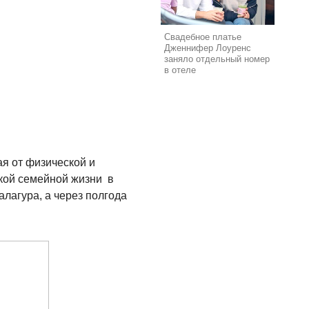
Свадебное платье
Дженнифер Лоуренс
заняло отдельный номер
в отеле
ая от физической и
ской семейной жизни в
лагура, а через полгода